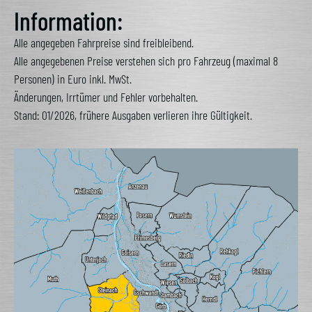
Alternative:
Information:
Alle angegeben Fahrpreise sind freibleibend.
Alle angegebenen Preise verstehen sich pro Fahrzeug (maximal 8
Personen) in Euro inkl. MwSt.
Änderungen, Irrtümer und Fehler vorbehalten.
Stand: 01/2026, frühere Ausgaben verlieren ihre Gültigkeit.