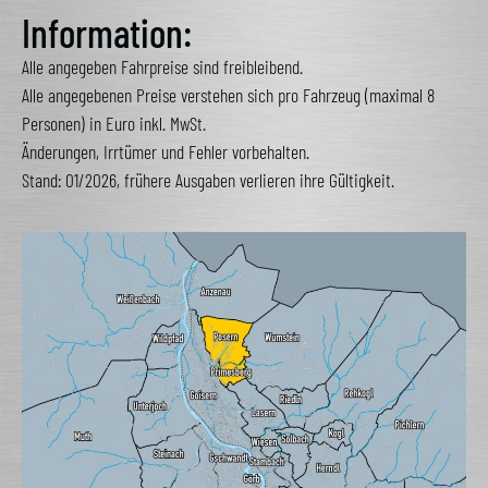
Alternative:
Information:
Alle angegeben Fahrpreise sind freibleibend.
Alle angegebenen Preise verstehen sich pro Fahrzeug (maximal 8
Personen) in Euro inkl. MwSt.
Änderungen, Irrtümer und Fehler vorbehalten.
Stand: 01/2026, frühere Ausgaben verlieren ihre Gültigkeit.