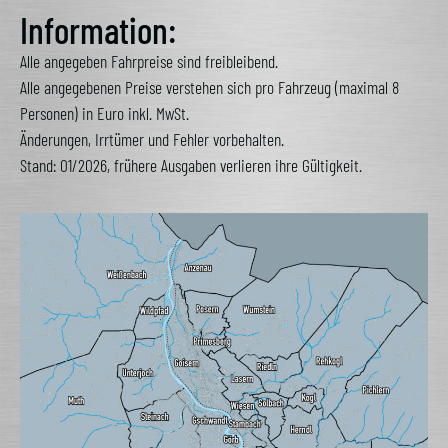
Alternative:
Information:
Alle angegeben Fahrpreise sind freibleibend.
Alle angegebenen Preise verstehen sich pro Fahrzeug (maximal 8
Personen) in Euro inkl. MwSt.
Änderungen, Irrtümer und Fehler vorbehalten.
Stand: 01/2026, frühere Ausgaben verlieren ihre Gültigkeit.